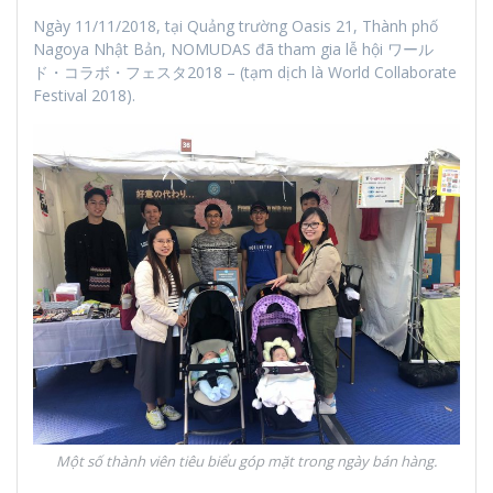
Ngày 11/11/2018, tại Quảng trường Oasis 21, Thành phố
Nagoya Nhật Bản, NOMUDAS đã tham gia lễ hội ワール
ド・コラボ・フェスタ2018 – (tạm dịch là World Collaborate
Festival 2018).
Một số thành viên tiêu biểu góp mặt trong ngày bán hàng.