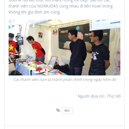
thành viên của NOMUDAS cùng nhau đi liên hoan trong
không khí gia đình ấm cúng.
Các thành viên nam là thành phần chính trong ngày hôm đó
Người đưa tin: Thợ Hồ
NIC