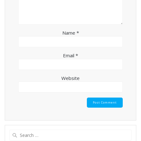
Name
*
Email
*
Website
Search
for: